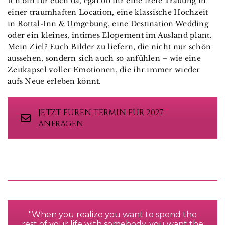
Ich bin für euch da, egal ob ihr eine freie Trauung in
einer traumhaften Location, eine klassische Hochzeit
in Rottal-Inn & Umgebung, eine Destination Wedding
oder ein kleines, intimes Elopement im Ausland plant.
Mein Ziel? Euch Bilder zu liefern, die nicht nur schön
aussehen, sondern sich auch so anfühlen – wie eine
Zeitkapsel voller Emotionen, die ihr immer wieder
aufs Neue erleben könnt.
JETZT EUREN TERMIN FÜR 2027
ANFRAGEN
"When you realize you want to spend the
rest of your life with somebody, you want the