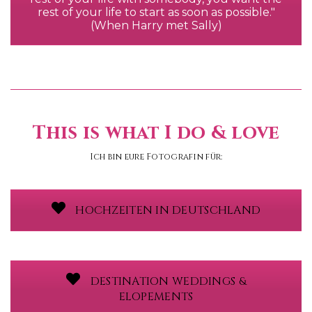
rest of your life to start as soon as possible."
(When Harry met Sally)
This is what I do & love
Ich bin eure Fotografin für:
HOCHZEITEN IN DEUTSCHLAND
DESTINATION WEDDINGS &
ELOPEMENTS