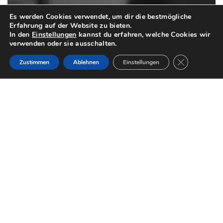
Es werden Cookies verwendet, um dir die bestmögliche
Erfahrung auf der Website zu bieten.
In den
Einstellungen
kannst du erfahren, welche Cookies wir
verwenden oder sie ausschalten.
GDPR Cookie-
Zustimmen
Ablehnen
Einstellungen