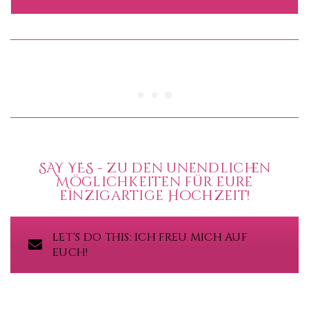
SAY YES - zu den unendlichen
Möglichkeiten für eure
einzigartige Hochzeit!
LET'S DO THIS: ICH FREU MICH AUF
EUCH!