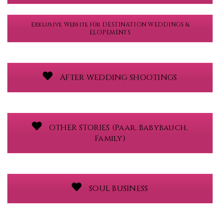
Exklusive Website für DESTINATION WEDDINGS &
ELOPEMENTS
AFTER WEDDING SHOOTINGS
OTHER STORIES (Paar, Babybauch,
Family)
SOUL BUSINESS